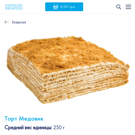
0,00 грн
Главная
Торт Медовик
Средний вес единицы:
250 г