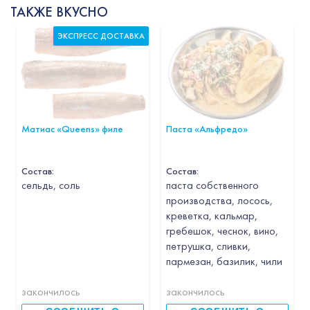
ТАКЖЕ ВКУСНО
ЭКСПРЕСС ДОСТАВКА
Матиас «Queens» филе
Паста «Альфредо»
Состав:
Состав:
cельдь, соль
паста собственного
производства, лосось,
креветка, кальмар,
гребешок, чеснок, вино,
петрушка, сливки,
пармезан, базилик, чили
закончилось
закончилось