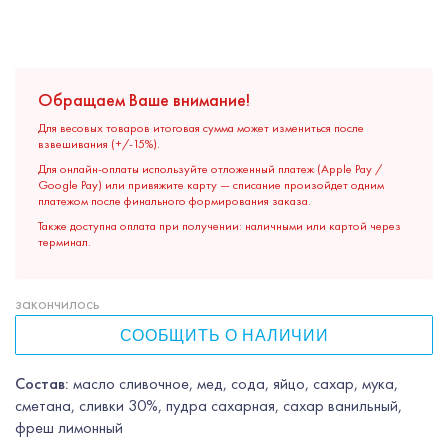
Обращаем Ваше внимание!
Для весовых товаров итоговая сумма может измениться после
взвешивания (+/-15%).
Для онлайн-оплаты используйте отложенный платеж (Apple Pay /
Google Pay) или привяжите карту — списание произойдет одним
платежом после финального формирования заказа.
Также доступна оплата при получении: наличными или картой через
терминал.
закончилось
СООБЩИТЬ О НАЛИЧИИ
Состав:
масло сливочное, мед, сода, яйцо, сахар, мука,
сметана, сливки 30%, пудра сахарная, сахар ванильный,
фреш лимонный