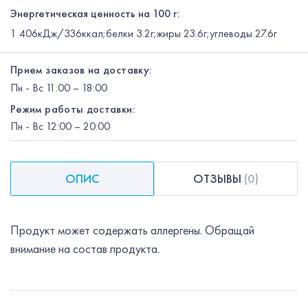
Энергетическая ценность на 100 г:
1 406кДж/336ккал;белки 3.2г;жиры 23.6г;углеводы 27.6г
Прием заказов на доставку:
Пн
-
Вс
11:00 – 18:00
Режим работы доставки:
Пн
-
Вс
12:00
– 20:00
ОПИС
ОТЗЫВЫ
(
0
)
Продукт может содержать аллергены. Обращай
внимание на состав продукта.