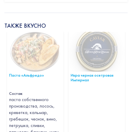
ТАКЖЕ ВКУСНО
Паста «Альфредо»
Икра черная осетровая
Империал
Состав:
паста собственного
производства, лосось,
креветка, кальмар,
гребешок, чеснок, вино,
петрушка, сливки,
пармезан, базилик, чили