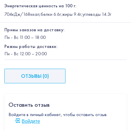
Энергетическая ценность на 100 г:
704кДж/168ккал;белки 6.6г;жиры 9.4г;углеводы 14.3г
Прием заказов на доставку:
Пн
-
Вс
11:00 – 18:00
Режим работы доставки:
Пн
-
Вс
12:00
– 20:00
ОТЗЫВЫ
(
0
)
Оставить отзыв
Войдите в личный кабинет, чтобы оставить отзыв
Войдите