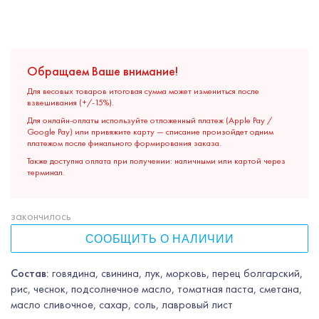
Обращаем Ваше внимание!
Для весовых товаров итоговая сумма может измениться после
взвешивания (+/-15%).
Для онлайн-оплаты используйте отложенный платеж (Apple Pay /
Google Pay) или привяжите карту — списание произойдет одним
платежом после финального формирования заказа.
Также доступна оплата при получении: наличными или картой через
терминал.
закончилось
СООБЩИТЬ О НАЛИЧИИ
Состав:
говядина, свинина, лук, морковь, перец болгарский,
рис, чеснок, подсолнечное масло, томатная паста, сметана,
масло сливочное, сахар, соль, лавровый лист