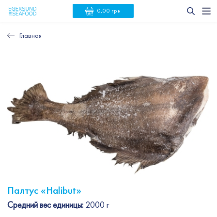
0,00 грн
Главная
Палтус «Halibut»
Средний вес единицы:
2000 г