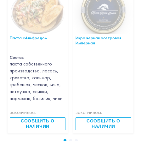
Паста «Альфредо»
Икра черная осетровая
Империал
Состав:
паста собственного
производства, лосось,
креветка, кальмар,
гребешок, чеснок, вино,
петрушка, сливки,
пармезан, базилик, чили
закончилось
закончилось
СООБЩИТЬ О
СООБЩИТЬ О
НАЛИЧИИ
НАЛИЧИИ