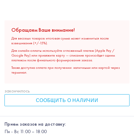
Обращаем Ваше внимание!
Для весовых товаров итоговая сумма может измениться после
взвешивания (+/-15%).
Для онлайн-оплаты используйте отложенный платеж (Apple Pay /
Google Pay) или привяжите карту — списание произойдет одним
платежом после финального формирования заказа.
Также доступна оплата при получении: наличными или картой через
терминал.
закончилось
СООБЩИТЬ О НАЛИЧИИ
Прием заказов на доставку:
Пн
-
Вс
11:00 – 18:00