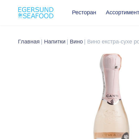
Ресторан
Ассортимен
Главная
Напитки
Вино
Вино екстра-сухе ро