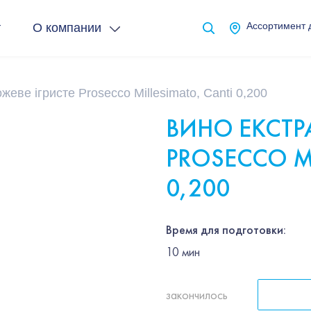
т
О компании
Ассортимент 
жеве ігристе Prosecco Millesimato, Canti 0,200
ВИНО ЕКСТР
PROSECCO M
0,200
Время для подготовки:
10
мин
закончилось