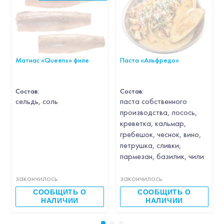
Матиас «Queens» филе
Паста «Альфредо»
Состав:
Состав:
cельдь, соль
паста собственного
производства, лосось,
креветка, кальмар,
гребешок, чеснок, вино,
петрушка, сливки,
пармезан, базилик, чили
закончилось
закончилось
СООБЩИТЬ О
СООБЩИТЬ О
НАЛИЧИИ
НАЛИЧИИ