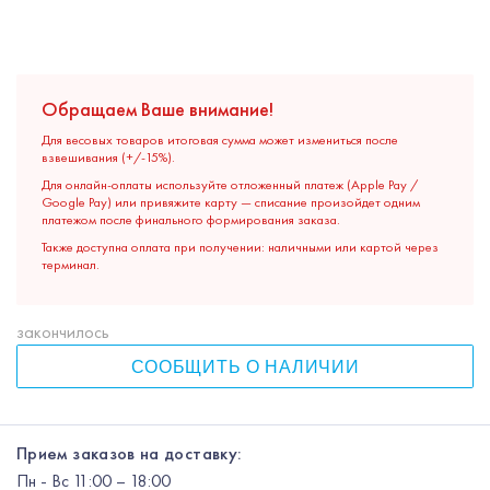
Обращаем Ваше внимание!
Для весовых товаров итоговая сумма может измениться после
взвешивания (+/-15%).
Для онлайн-оплаты используйте отложенный платеж (Apple Pay /
Google Pay) или привяжите карту — списание произойдет одним
платежом после финального формирования заказа.
Также доступна оплата при получении: наличными или картой через
терминал.
закончилось
СООБЩИТЬ О НАЛИЧИИ
Прием заказов на доставку:
Пн
-
Вс
11:00 – 18:00