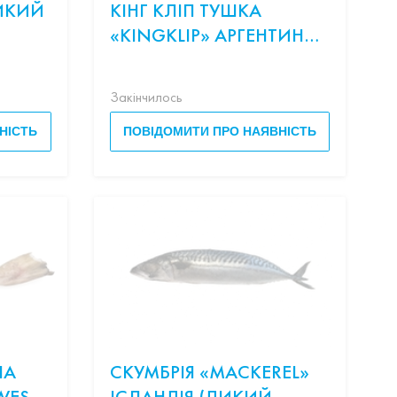
ИКИЙ
КІНГ КЛІП ТУШКА
«КINGKLIP» АРГЕНТИНА
(ДИКИЙ ВИЛОВ)
Закінчилось
НІСТЬ
ПОВІДОМИТИ ПРО НАЯВНІСТЬ
НА
СКУМБРІЯ «MACKEREL»
WEST”
ІСЛАНДІЯ (ДИКИЙ