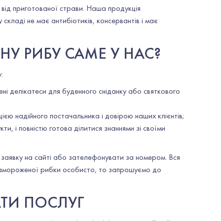
 від приготованої страви. Наша продукція
 складі не має антибіотиків, консервантів і має
У РИБУ САМЕ У НАС?
:
ні делікатеси для буденного сніданку або святкового
ією надійного постачальника і довірою наших клієнтів;
, і повністю готова ділитися знаннями зі своїми
заявку на сайті або зателефонувати за номером. Вся
замороженої рибки особисто, то запрошуємо до
АТИ ПОСЛУГ