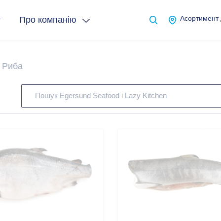
т
Про компанію
Асортимент
Риба