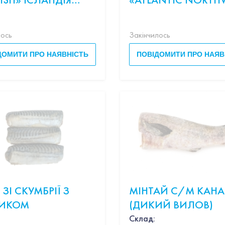
ИЙ ВИЛОВ)
500/1000 Б/Г С/М
ІСПАНІЯ (ДИКИЙ
лось
Закінчилось
ВИЛОВ)
ДОМИТИ ПРО НАЯВНІСТЬ
ПОВІДОМИТИ ПРО НАЯВ
 ЗІ СКУМБРІЇ З
МІНТАЙ С/М КАН
НИКОМ
(ДИКИЙ ВИЛОВ)
Склад: