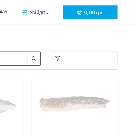
0,00 грн
 для
Увійдіть