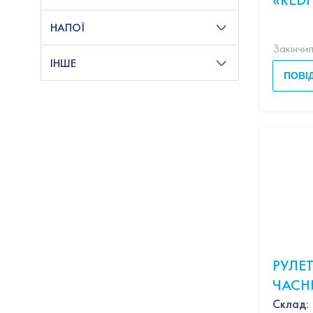
(ДИК
НАПОЇ
Закінчи
ІНШЕ
ПОВІ
РУЛЕТ
ЧАС
Склад: