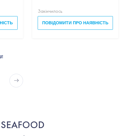
АТЛАНТИЧНОГО
Закінчилось
ОКЕАНУ (ДИКИЙ
ВИЛОВ)
НІСТЬ
ПОВІДОМИТИ ПРО НАЯВНІСТЬ
ЩЕ
 SEAFOOD