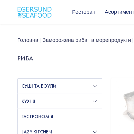
Ресторан
Асортимен
Головна
Заморожена риба та морепродукти
РИБА
СУШІ ТА БОУЛИ
КУХНЯ
ГАСТРОНОМІЯ
LAZY KITCHEN