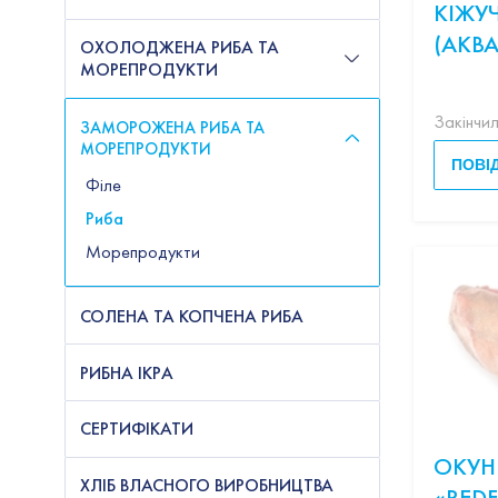
КІЖУЧ
(АКВ
ОХОЛОДЖЕНА РИБА ТА
МОРЕПРОДУКТИ
Закінчи
ЗАМОРОЖЕНА РИБА ТА
МОРЕПРОДУКТИ
ПОВІ
Філе
Риба
Морепродукти
СОЛЕНА ТА КОПЧЕНА РИБА
РИБНА ІКРА
СЕРТИФІКАТИ
ОКУН
ХЛІБ ВЛАСНОГО ВИРОБНИЦТВА
«REDF