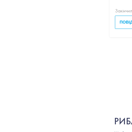
Закінчи
ПОВІ
РИБ