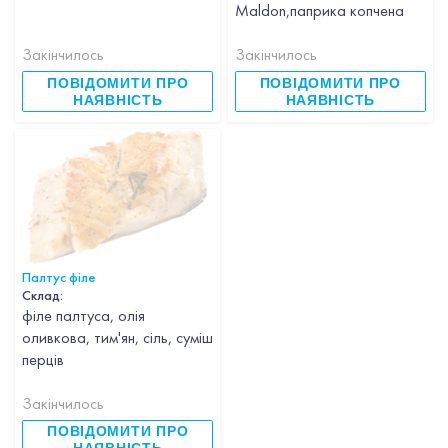
Maldon,паприка копчена
Закінчилось
Закінчилось
ПОВІДОМИТИ ПРО
ПОВІДОМИТИ ПРО
НАЯВНІСТЬ
НАЯВНІСТЬ
Палтус філе
Склад:
філе палтуса, олія
оливкова, тим'ян, сіль, суміш
перців
Закінчилось
ПОВІДОМИТИ ПРО