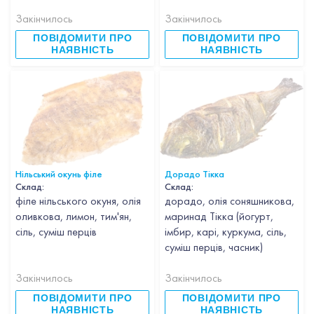
Закінчилось
Закінчилось
ПОВІДОМИТИ ПРО
ПОВІДОМИТИ ПРО
НАЯВНІСТЬ
НАЯВНІСТЬ
Нільський окунь філе
Дорадо Тікка
Склад:
Склад:
філе нільського окуня, олія
дорадо, олія соняшникова,
оливкова, лимон, тим'ян,
маринад Тікка (йогурт,
сіль, суміш перців
імбир, карі, куркума, сіль,
суміш перців, часник)
Закінчилось
Закінчилось
ПОВІДОМИТИ ПРО
ПОВІДОМИТИ ПРО
НАЯВНІСТЬ
НАЯВНІСТЬ