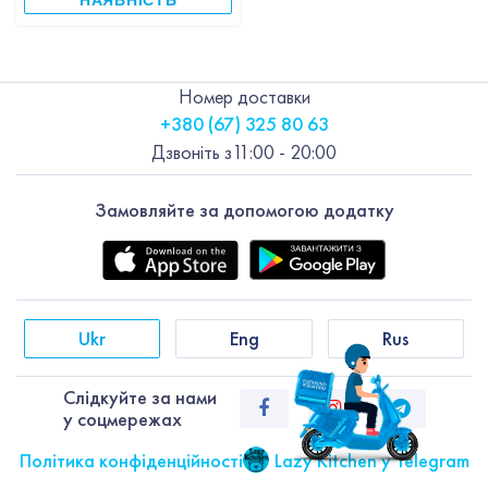
НАЯВНІСТЬ
Номер доставки
+380 (67) 325 80 63
Дзвоніть з
11:00 - 20:00
Замовляйте за допомогою додатку
Ukr
Eng
Rus
Слiдкуйте за нами
у соцмережах
Політика конфіденційності
Lazy Kitchen у Telegram