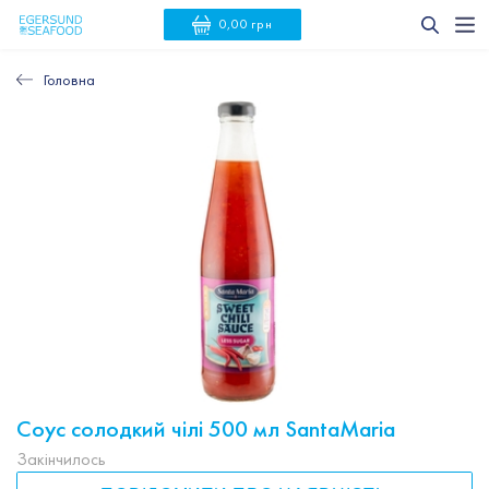
0,00 грн
Головна
Соус солодкий чілі 500 мл SantaMaria
Закінчилось