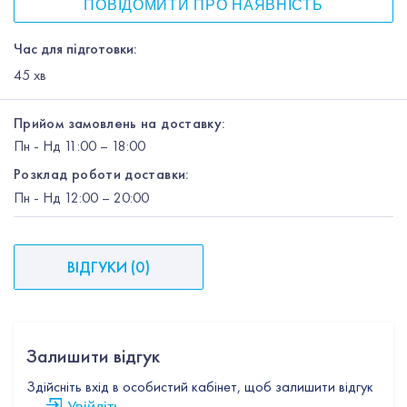
ПОВІДОМИТИ ПРО НАЯВНІСТЬ
Час для підготовки:
45
хв
Прийом замовлень на доставку:
Пн
-
Нд
11:00 – 18:00
Розклад роботи доставки:
Пн
-
Нд
12:00
– 20:00
ВІДГУКИ
(
0
)
Залишити відгук
Здійсніть вхід в особистий кабінет, щоб залишити відгук
Увійдіть