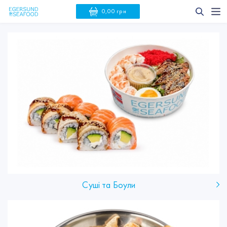
0,00 грн
Суші та Боули