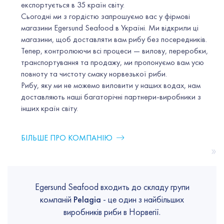
експортується в 35 країн світу.
Сьогодні ми з гордістю запрошуємо вас у фірмові
магазини Egersund Seafood в Україні. Ми відкрили ці
магазини, щоб доставляти вам рибу без посередників.
Тепер, контролюючи всі процеси — вилову, переробки,
транспортування та продажу, ми пропонуємо вам усю
повноту та чистоту смаку норвезької риби.
Рибу, яку ми не можемо виловити у наших водах, нам
доставляють наші багаторічні партнери-виробники з
інших країн світу.
БІЛЬШЕ ПРО КОМПАНІЮ
»
Egersund Seafood входить до складу групи
компаній
Pelagia
- це один з найбільших
виробників риби в Норвегії.