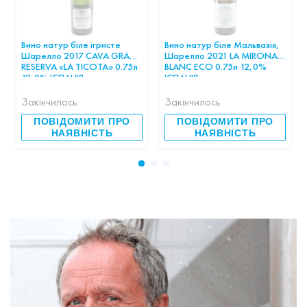
Вино натур біле ігристе
Вино натур біле Мальвазія,
Шарелло 2017 CAVA GRAN
Шарелло 2021 LA MIRONA
RESERVA «LA TICOTA» 0.75л
BLANC ECO 0.75л 12,0%
12,0% ІСПАНІЯ
ІСПАНІЯ
Закінчилось
Закінчилось
ПОВІДОМИТИ ПРО
ПОВІДОМИТИ ПРО
НАЯВНІСТЬ
НАЯВНІСТЬ