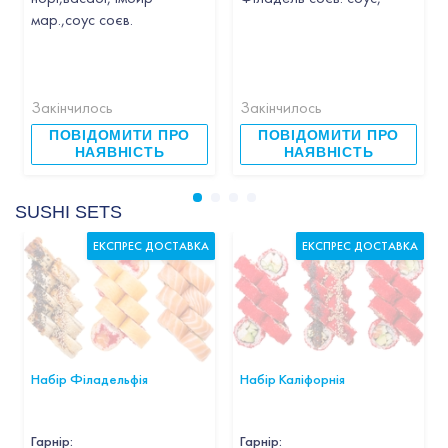
мар.,соус соєв.
Закінчилось
Закінчилось
ПОВІДОМИТИ ПРО
ПОВІДОМИТИ ПРО
НАЯВНІСТЬ
НАЯВНІСТЬ
SUSHI SETS
ЕКСПРЕС ДОСТАВКА
ЕКСПРЕС ДОСТАВКА
Набір Філадельфія
Набір Каліфорнія
Гарнір
:
Гарнір
: