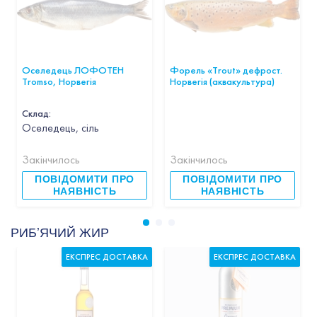
Оселедець ЛОФОТЕН
Форель «Trout» дефрост.
Tromso, Норвегія
Норвегія (аквакультура)
Склад:
Оселедець, сіль
Закінчилось
Закінчилось
ПОВІДОМИТИ ПРО
ПОВІДОМИТИ ПРО
НАЯВНІСТЬ
НАЯВНІСТЬ
РИБʼЯЧИЙ ЖИР
ЕКСПРЕС ДОСТАВКА
ЕКСПРЕС ДОСТАВКА