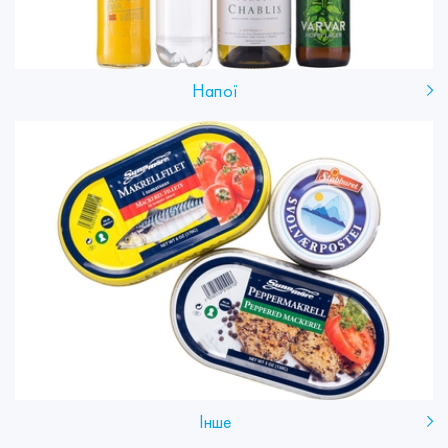
Напої
Інше