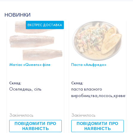
НОВИНКИ
ЕКСПРЕС ДОСТАВКА
Матіас «Queens» філе
Паста «Альфредо»
Склад:
Склад:
Оселедець, сіль
паста власного
виробництва,лосось,креветка,
Закінчилось
Закінчилось
ПОВІДОМИТИ ПРО
ПОВІДОМИТИ ПРО
НАЯВНІСТЬ
НАЯВНІСТЬ