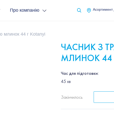
т
Про компанію
Асортимент
ю млинок 44 г Kotanyi
ЧАСНИК З Т
МЛИНОК 44 
Час для підготовки:
45
хв
Закінчилось