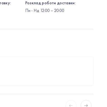
тавку:
Розклад роботи доставки:
Пн
-
Нд
12:00
– 20:00