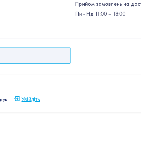
Прийом замовлень на дос
Пн
-
Нд
11:00 – 18:00
дгук
Увійдіть