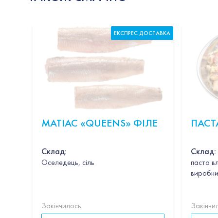
ЕКСПРЕС ДОСТАВКА
МАТІАС «QUEENS» ФІЛЕ
ПАСТ
Склад:
Склад:
Оселедець, сіль
паста в
виробни
Закінчилось
Закінчи