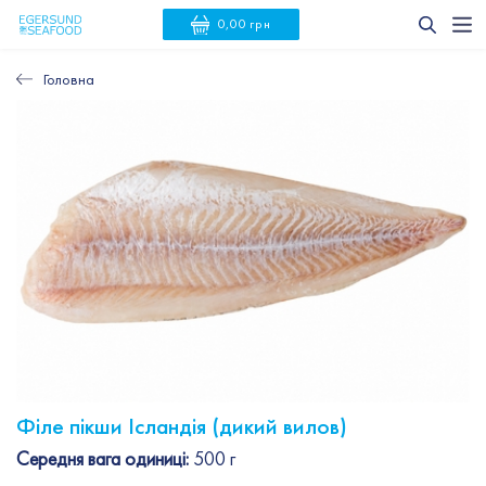
0,00 грн
Головна
Філе пікши Ісландія (дикий вилов)
Середня вага одиниці:
500 г