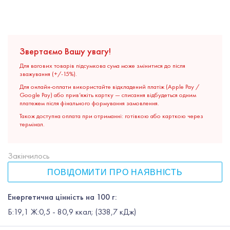
Звертаємо Вашу увагу!
Для вагових товарів підсумкова сума може змінитися до після
зважування (+/-15%).
Для онлайн-оплати використайте відкладений платіж (Apple Pay /
Google Pay) або прив’яжіть картку — списання відбудеться одним
платежем після фінального формування замовлення.
Також доступна оплата при отриманні: готівкою або карткою через
термінал.
Закінчилось
ПОВІДОМИТИ ПРО НАЯВНІСТЬ
Енергетична цінність на 100 г:
Б:19,1 Ж:0,5 - 80,9 ккал; (338,7 кДж)