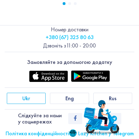
Номер доставки
+380 (67) 325 80 63
Дзвоніть з
11:00 - 20:00
Замовляйте за допомогою додатку
Ukr
Eng
Rus
Слiдкуйте за нами
у соцмережах
Політика конфіденційності
Lazy Kitchen у Telegram