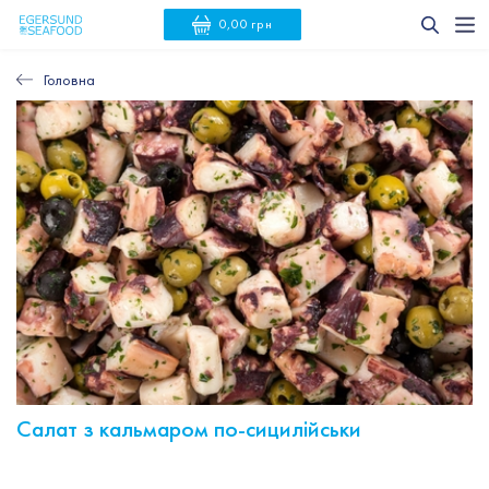
0,00 грн
Головна
Салат з кальмаром по-сицилійськи