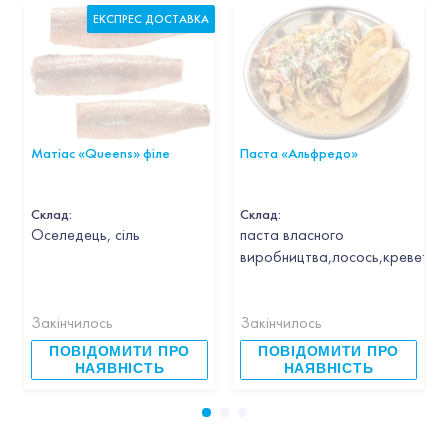
ЕКСПРЕС ДОСТАВКА
Матіас «Queens» філе
Паста «Альфредо»
Склад:
Склад:
Оселедець, сіль
паста власного
виробництва,лосось,креветка,
Закінчилось
Закінчилось
ПОВІДОМИТИ ПРО
ПОВІДОМИТИ ПРО
НАЯВНІСТЬ
НАЯВНІСТЬ