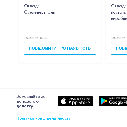
Склад:
Склад:
Оселедець, сіль
паста в
виробни
Закінчилось
Закінчи
ПОВІДОМИТИ ПРО НАЯВНІСТЬ
ПОВІ
Замовляйте за
допомогою
додатку
Політика конфіденційності