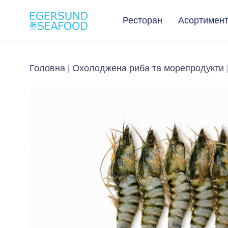
Ресторан
Асортимен
Головна
Охолоджена риба та морепродукти