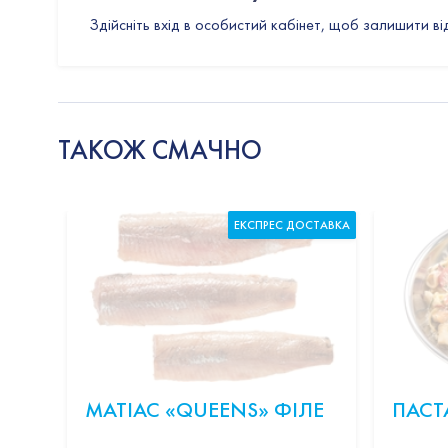
Здійсніть вхід в особистий кабінет, щоб залишити ві
ТАКОЖ СМАЧНО
ЕКСПРЕС ДОСТАВКА
МАТІАС «QUEENS» ФІЛЕ
ПАСТ