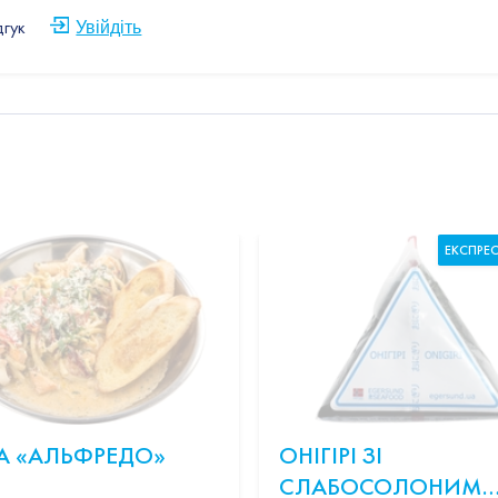
дгук
Увійдіть
ЕКСПРЕ
А «АЛЬФРЕДО»
ОНІГІРІ ЗІ
СЛАБОСОЛОНИМ