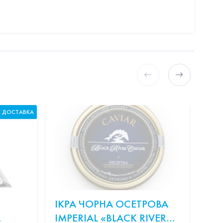
С ДОСТАВКА
ІКРА ЧОРНА ОСЕТРОВА
КР
IMPERIAL «BLACK RIVER
В 