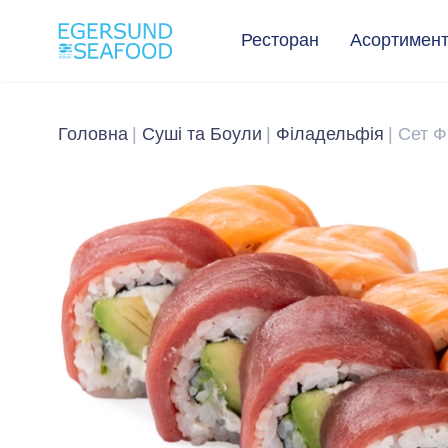
Ресторан
Асортимен
Головна
Суші та Боули
Філадельфія
Сет 