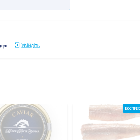
дгук
Увійдіть
ЕКСПРЕ