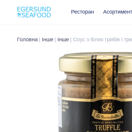
Ресторан
Асортимен
Головна
Інше
Інше
Соус з білих грибів і тр