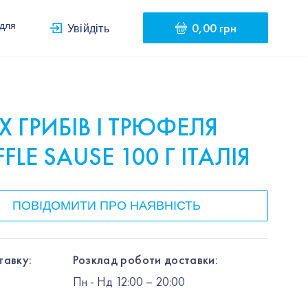
0,00 грн
 для
Увійдіть
Х ГРИБІВ І ТРЮФЕЛЯ
FLE SAUSE 100 Г ІТАЛІЯ
ПОВІДОМИТИ ПРО НАЯВНІСТЬ
тавку:
Розклад роботи доставки:
Пн
-
Нд
12:00
– 20:00