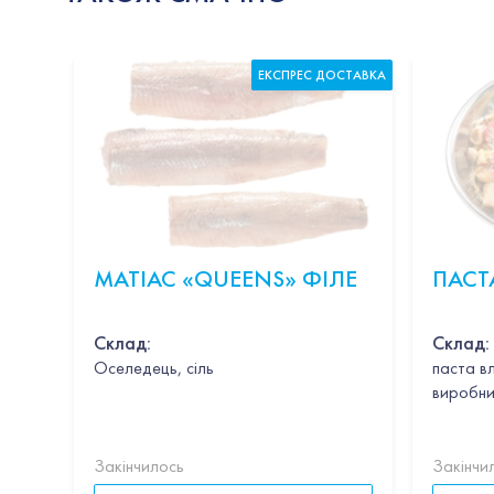
ЕКСПРЕС ДОСТАВКА
МАТІАС «QUEENS» ФІЛЕ
ПАСТ
Склад:
Склад:
Оселедець, сіль
паста в
виробни
Закінчилось
Закінчи