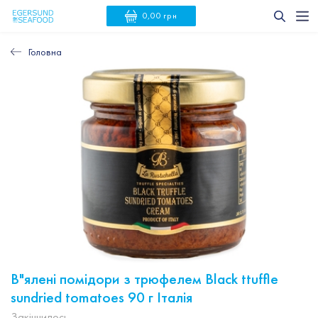
0,00 грн
Головна
В"ялені помідори з трюфелем Black ttuffle
sundried tomatoes 90 г Італія
Закінчилось