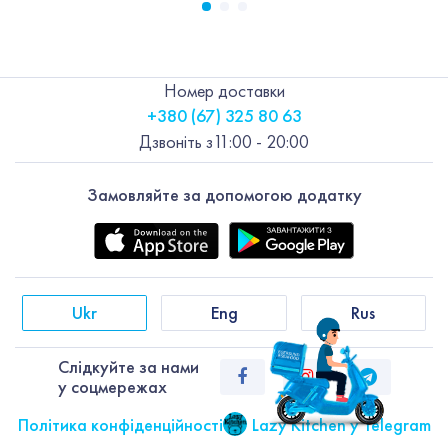
Номер доставки
+380 (67) 325 80 63
Дзвоніть з
11:00 - 20:00
Замовляйте за допомогою додатку
Ukr
Eng
Rus
Слiдкуйте за нами
у соцмережах
Політика конфіденційності
Lazy Kitchen у Telegram