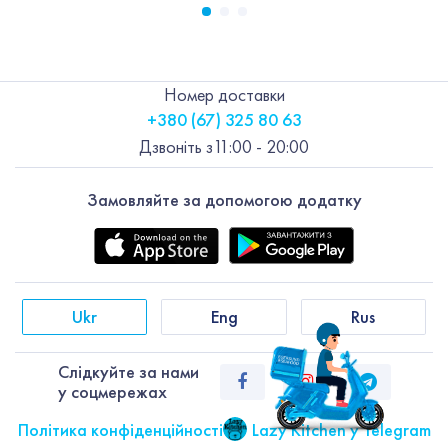
Номер доставки
+380 (67) 325 80 63
Дзвоніть з
11:00 - 20:00
Замовляйте за допомогою додатку
Ukr
Eng
Rus
Слiдкуйте за нами
у соцмережах
Політика конфіденційності
Lazy Kitchen у Telegram