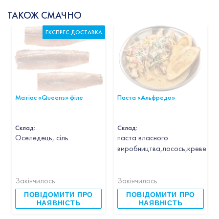
ТАКОЖ СМАЧНО
ЕКСПРЕС ДОСТАВКА
Матіас «Queens» філе
Паста «Альфредо»
Склад:
Склад:
Оселедець, сіль
паста власного
виробництва,лосось,креветка,
Закінчилось
Закінчилось
ПОВІДОМИТИ ПРО
ПОВІДОМИТИ ПРО
НАЯВНІСТЬ
НАЯВНІСТЬ