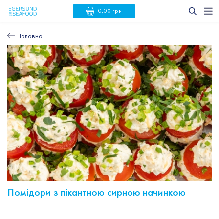
0,00 грн
Головна
Помідори з пікантною сирною начинкою