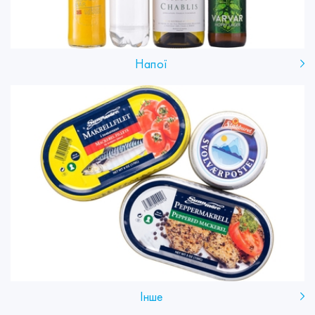
Напої
Інше