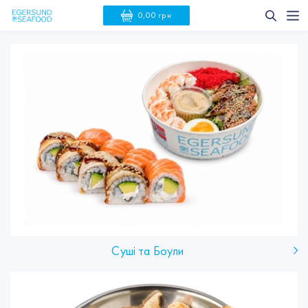
0,00 грн
Суші та Боули