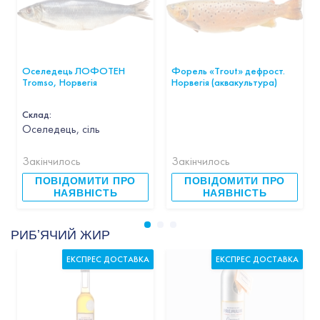
Оселедець ЛОФОТЕН
Форель «Trout» дефрост.
Tromso, Норвегія
Норвегія (аквакультура)
Склад:
Оселедець, сіль
Закінчилось
Закінчилось
ПОВІДОМИТИ ПРО
ПОВІДОМИТИ ПРО
НАЯВНІСТЬ
НАЯВНІСТЬ
РИБʼЯЧИЙ ЖИР
ЕКСПРЕС ДОСТАВКА
ЕКСПРЕС ДОСТАВКА