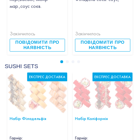
мар.,соус соєв.
Закінчилось
Закінчилось
ПОВІДОМИТИ ПРО
ПОВІДОМИТИ ПРО
НАЯВНІСТЬ
НАЯВНІСТЬ
SUSHI SETS
ЕКСПРЕС ДОСТАВКА
ЕКСПРЕС ДОСТАВКА
Набір Філадельфія
Набір Каліфорнія
Гарнір
:
Гарнір
: