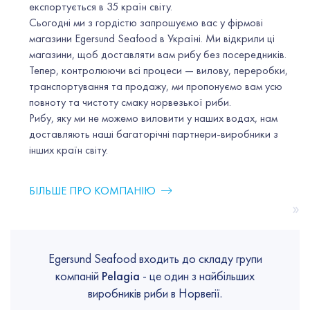
експортується в 35 країн світу.
Сьогодні ми з гордістю запрошуємо вас у фірмові
магазини Egersund Seafood в Україні. Ми відкрили ці
магазини, щоб доставляти вам рибу без посередників.
Тепер, контролюючи всі процеси — вилову, переробки,
транспортування та продажу, ми пропонуємо вам усю
повноту та чистоту смаку норвезької риби.
Рибу, яку ми не можемо виловити у наших водах, нам
доставляють наші багаторічні партнери-виробники з
інших країн світу.
БІЛЬШЕ ПРО КОМПАНІЮ
»
Egersund Seafood входить до складу групи
компаній
Pelagia
- це один з найбільших
виробників риби в Норвегії.