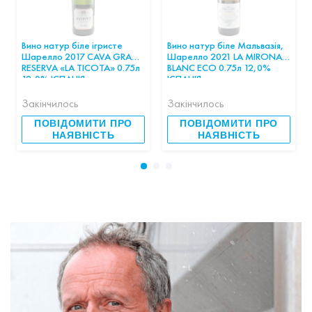
Вино натур біле ігристе
Вино натур біле Мальвазія,
Шарелло 2017 CAVA GRAN
Шарелло 2021 LA MIRONA
RESERVA «LA TICOTA» 0.75л
BLANC ECO 0.75л 12,0%
12,0% ІСПАНІЯ
ІСПАНІЯ
Закінчилось
Закінчилось
ПОВІДОМИТИ ПРО
ПОВІДОМИТИ ПРО
НАЯВНІСТЬ
НАЯВНІСТЬ