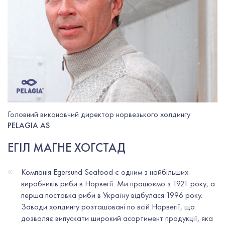
Головний виконавчий директор норвезького холдингу
PELAGIA AS
ЕГІЛ МАГНЕ ХОГСТАД
«
Компанія Egersund Seafood є одним з найбільших
виробників риби в Норвегії. Ми працюємо з 1921 року, а
перша поставка риби в Україну відбулася 1996 року.
Заводи холдингу розташовані по всій Норвегії, що
дозволяє випускати широкий асортимент продукції, яка