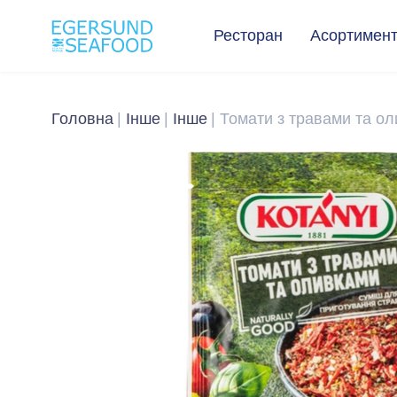
Ресторан
Асортимен
Головна
Інше
Інше
Томати з травами та ол