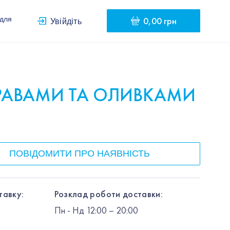
0,00 грн
 для
Увійдіть
ТРАВАМИ ТА ОЛИВКАМИ
ПОВІДОМИТИ ПРО НАЯВНІСТЬ
тавку:
Розклад роботи доставки:
Пн
-
Нд
12:00
– 20:00