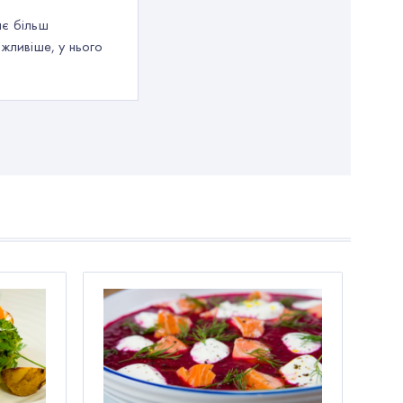
ає більш
жливіше, у нього