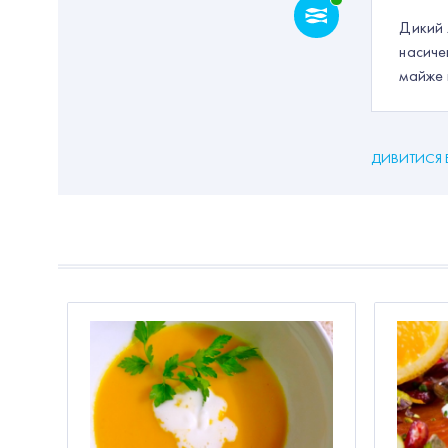
Дикий 
насиче
майже 
ДИВИТИСЯ 