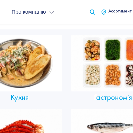
т
Про компанію
Асортимент
Кухня
Гастрономія