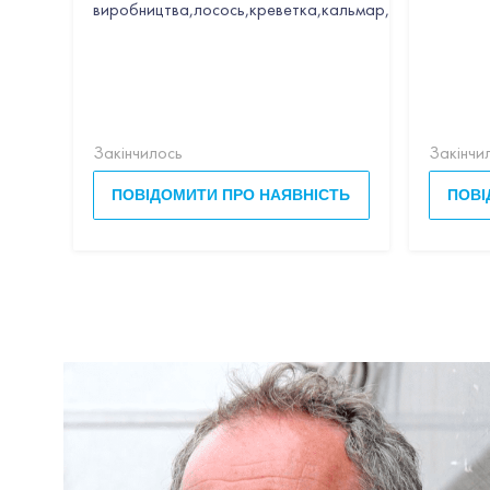
виробництва,лосось,креветка,кальмар,гребінець,час
Закінчилось
Закінчи
ПОВІДОМИТИ ПРО НАЯВНІСТЬ
ПОВІ