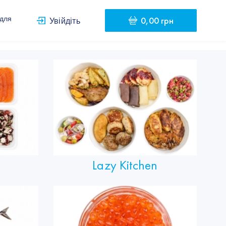
0,00 грн
 для
Увійдіть
Lazy Kitchen