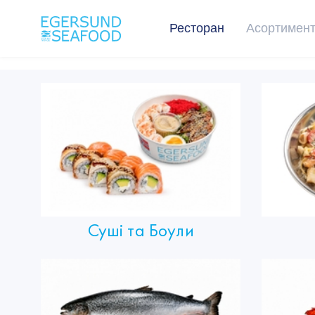
Ресторан
Асортимен
Суші та Боули