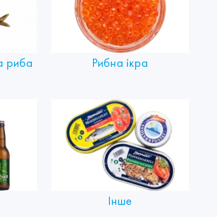
а риба
Рибна ікра
Інше