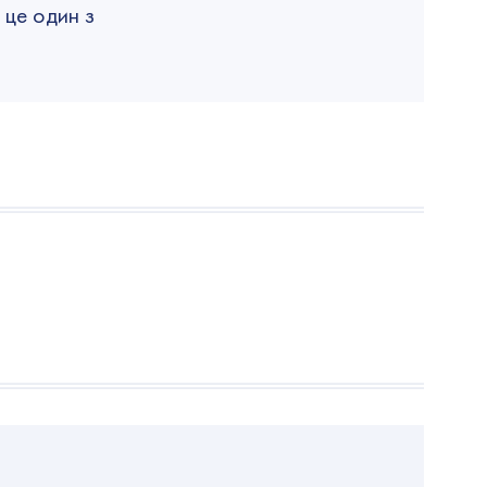
 це один з