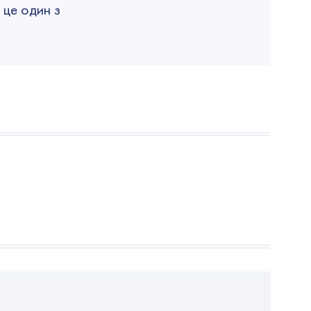
 це один з