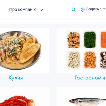
т
Про компанію
Асортимент
Кухня
Гастрономія