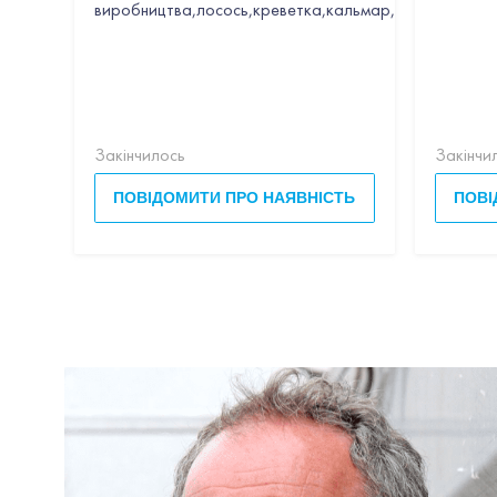
виробництва,лосось,креветка,кальмар,гребінець,час
Закінчилось
Закінчи
ПОВІДОМИТИ ПРО НАЯВНІСТЬ
ПОВІ