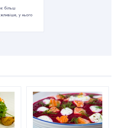
ає більш
жливіше, у нього