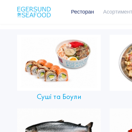
Ресторан
Асортимен
Суші та Боули