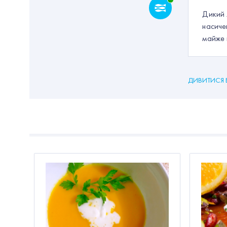
Дикий 
насиче
майже 
ДИВИТИСЯ 