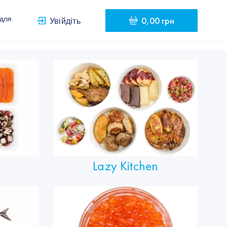
0,00 грн
 для
Увійдіть
Lazy Kitchen