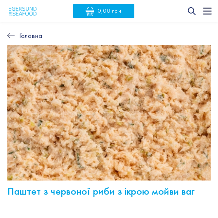
0,00 грн
Головна
Паштет з червоної риби з ікрою мойви ваг