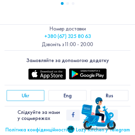
Номер доставки
+380 (67) 325 80 63
Дзвоніть з
11:00 - 20:00
Замовляйте за допомогою додатку
Ukr
Eng
Rus
Слiдкуйте за нами
у соцмережах
Політика конфіденційності
Lazy Kitchen у Telegram