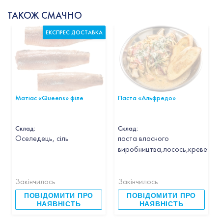
ТАКОЖ СМАЧНО
ЕКСПРЕС ДОСТАВКА
Матіас «Queens» філе
Паста «Альфредо»
Склад:
Склад:
Оселедець, сіль
паста власного
виробництва,лосось,креветка,
Закінчилось
Закінчилось
ПОВІДОМИТИ ПРО
ПОВІДОМИТИ ПРО
НАЯВНІСТЬ
НАЯВНІСТЬ