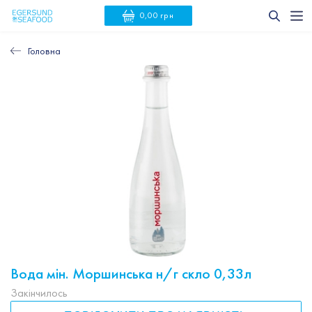
0,00 грн
Головна
Вода мін. Моршинська н/г скло 0,33л
Закінчилось