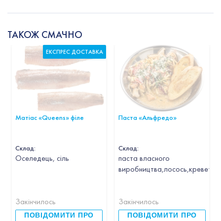
ТАКОЖ СМАЧНО
ЕКСПРЕС ДОСТАВКА
Матіас «Queens» філе
Паста «Альфредо»
Склад:
Склад:
Оселедець, сіль
паста власного
виробництва,лосось,креветка,
Закінчилось
Закінчилось
ПОВІДОМИТИ ПРО
ПОВІДОМИТИ ПРО