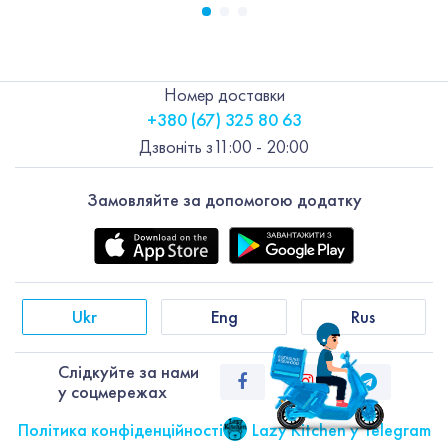
Номер доставки
+380 (67) 325 80 63
Дзвоніть з
11:00 - 20:00
Замовляйте за допомогою додатку
Ukr
Eng
Rus
Слiдкуйте за нами
у соцмережах
Політика конфіденційності
Lazy Kitchen у Telegram