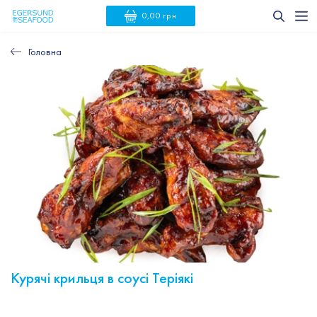
0,00 грн
Головна
Курячі крильця в соусі Теріякі