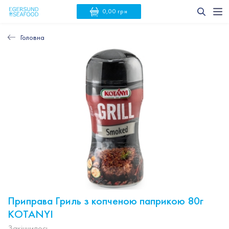
0,00 грн
Головна
Приправа Гриль з копченою паприкою 80г
KOTANYI
Закінчилось