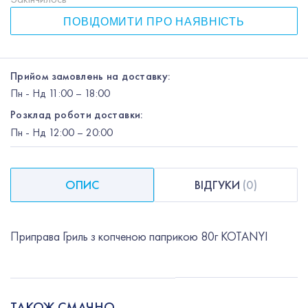
ПОВІДОМИТИ ПРО НАЯВНІСТЬ
Прийом замовлень на доставку:
Пн
-
Нд
11:00 – 18:00
Розклад роботи доставки:
Пн
-
Нд
12:00
– 20:00
ОПИС
ВІДГУКИ
(
0
)
Приправа Гриль з копченою паприкою 80г KOTANYI
ТАКОЖ СМАЧНО