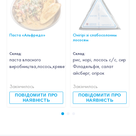
Паста «Альфредо»
Онігірі зі слабосолоним
лососем
Склад:
Склад:
паста власного
рис, норі, лосось с/с, сир
виробництва,лосось,креветка,кальмар,гребінець,часник,вин
Філадельфія, салат
айсберг, огірок
Закінчилось
Закінчилось
ПОВІДОМИТИ ПРО
ПОВІДОМИТИ ПРО
НАЯВНІСТЬ
НАЯВНІСТЬ