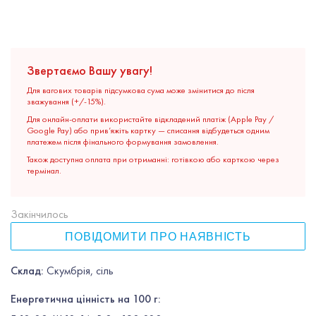
Звертаємо Вашу увагу!
Для вагових товарів підсумкова сума може змінитися до після
зважування (+/-15%).
Для онлайн-оплати використайте відкладений платіж (Apple Pay /
Google Pay) або прив’яжіть картку — списання відбудеться одним
платежем після фінального формування замовлення.
Також доступна оплата при отриманні: готівкою або карткою через
термінал.
Закінчилось
ПОВІДОМИТИ ПРО НАЯВНІСТЬ
Склад:
Скумбрія, сіль
Енергетична цінність на 100 г: