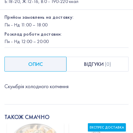
Б:18-20, Ж:12-16, В:0 - 190-220 ккал
Прийом замовлень на доставку:
Пн
-
Нд
11:00 – 18:00
Розклад роботи доставки:
Пн
-
Нд
12:00
– 20:00
ОПИС
ВІДГУКИ
(
0
)
Скумбрія холодного копчення
ТАКОЖ СМАЧНО
ЕКСПРЕС ДОСТАВКА