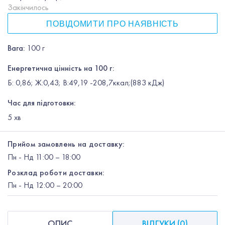
Закінчилось
ПОВІДОМИТИ ПРО НАЯВНІСТЬ
Вага
:
100 г
Енергетична цінність на 100 г:
Б: 0,86; Ж:0,43; В:49,19 -208,7ккал;(883 кДж)
Час для підготовки:
5
хв
Прийом замовлень на доставку:
Пн
-
Нд
11:00 – 18:00
Розклад роботи доставки:
Пн
-
Нд
12:00
– 20:00
ОПИС
ВІДГУКИ
(
0
)