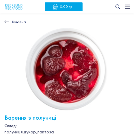
0,00 грн
Головна
Варення з полуниці
Склад:
полуниця,цукор,лактоза