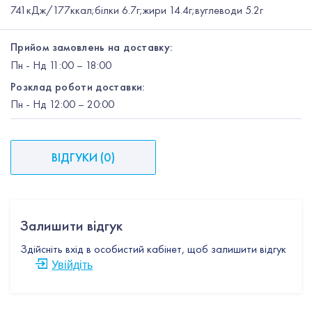
741кДж/177ккал;білки 6.7г;жири 14.4г;вуглеводи 5.2г
Прийом замовлень на доставку:
Пн
-
Нд
11:00 – 18:00
Розклад роботи доставки:
Пн
-
Нд
12:00
– 20:00
ВІДГУКИ
(
0
)
Залишити відгук
Здійсніть вхід в особистий кабінет, щоб залишити відгук
Увійдіть