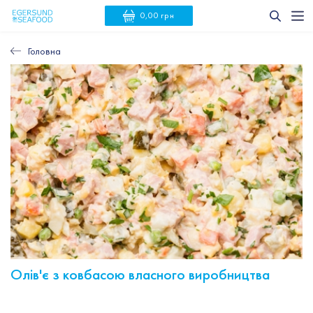
0,00 грн
Головна
Олів'є з ковбасою власного виробництва