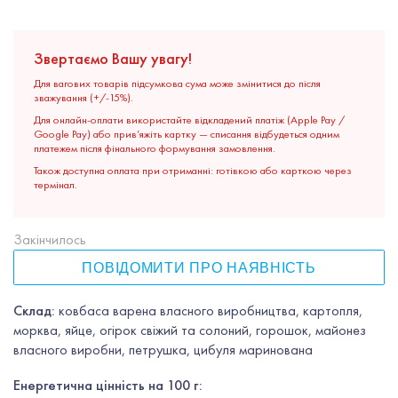
Звертаємо Вашу увагу!
Для вагових товарів підсумкова сума може змінитися до після
зважування (+/-15%).
Для онлайн-оплати використайте відкладений платіж (Apple Pay /
Google Pay) або прив’яжіть картку — списання відбудеться одним
платежем після фінального формування замовлення.
Також доступна оплата при отриманні: готівкою або карткою через
термінал.
Закінчилось
ПОВІДОМИТИ ПРО НАЯВНІСТЬ
Склад:
ковбаса варена власного виробництва, картопля,
морква, яйце, огірок свіжий та солоний, горошок, майонез
власного виробни, петрушка, цибуля маринована
Енергетична цінність на 100 г: