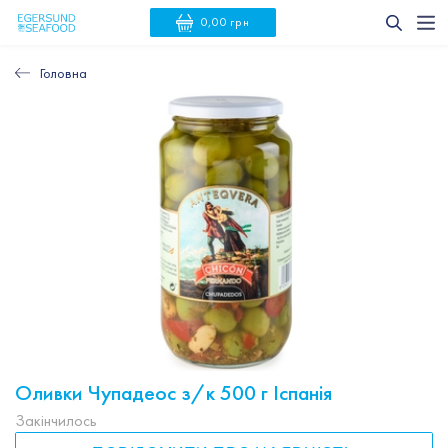
0,00 грн
Головна
Оливки Чупадеос з/к 500 г Іспанія
Закінчилось