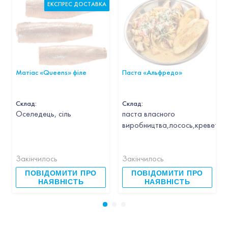
ЕКСПРЕС ДОСТАВКА
Матіас «Queens» філе
Паста «Альфредо»
Склад:
Склад:
Оселедець, сіль
паста власного
виробництва,лосось,креветка,
Закінчилось
Закінчилось
ПОВІДОМИТИ ПРО
ПОВІДОМИТИ ПРО
НАЯВНІСТЬ
НАЯВНІСТЬ