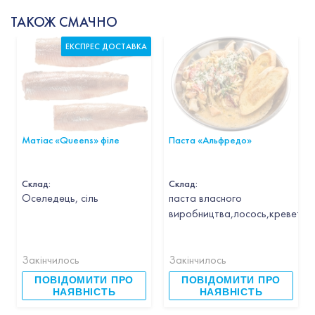
ТАКОЖ СМАЧНО
ЕКСПРЕС ДОСТАВКА
Матіас «Queens» філе
Паста «Альфредо»
Склад:
Склад:
Оселедець, сіль
паста власного
виробництва,лосось,креветка,
Закінчилось
Закінчилось
ПОВІДОМИТИ ПРО
ПОВІДОМИТИ ПРО
НАЯВНІСТЬ
НАЯВНІСТЬ