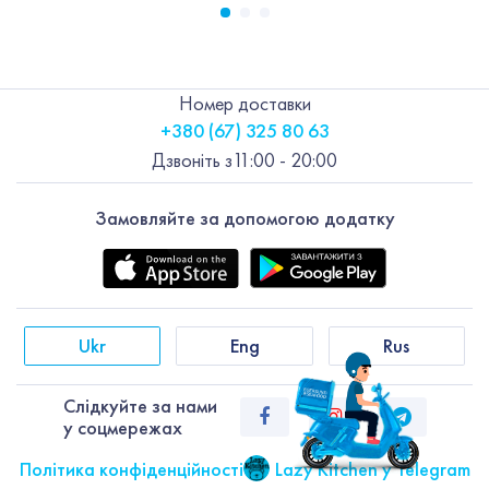
Номер доставки
+380 (67) 325 80 63
Дзвоніть з
11:00 - 20:00
Замовляйте за допомогою додатку
Ukr
Eng
Rus
Слiдкуйте за нами
у соцмережах
Політика конфіденційності
Lazy Kitchen у Telegram