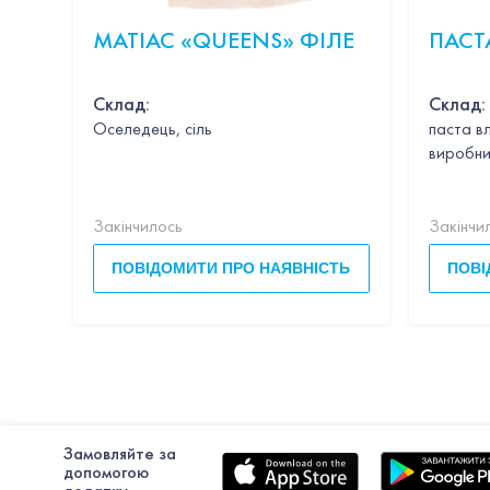
МАТІАС «QUEENS» ФІЛЕ
ПАСТ
Склад:
Склад:
Оселедець, сіль
паста в
виробни
Закінчилось
Закінчи
ПОВІДОМИТИ ПРО НАЯВНІСТЬ
ПОВІ
Замовляйте за
допомогою