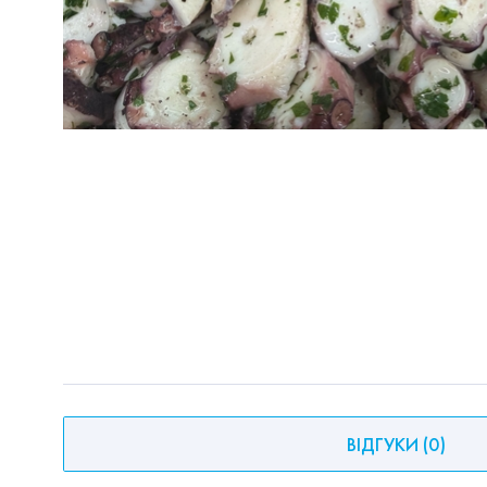
ВІДГУКИ
(
0
)