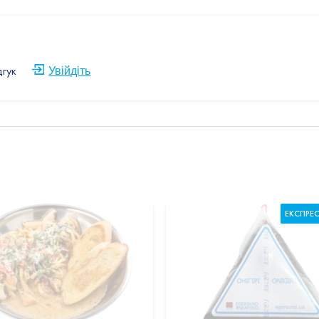
дгук
Увійдіть
ЕКСПРЕ