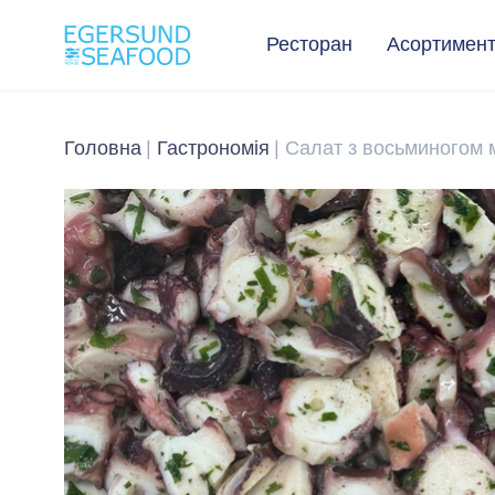
Ресторан
Асортимен
Головна
Гастрономія
Салат з восьминогом