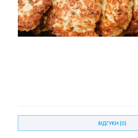
ВІДГУКИ
(
0
)