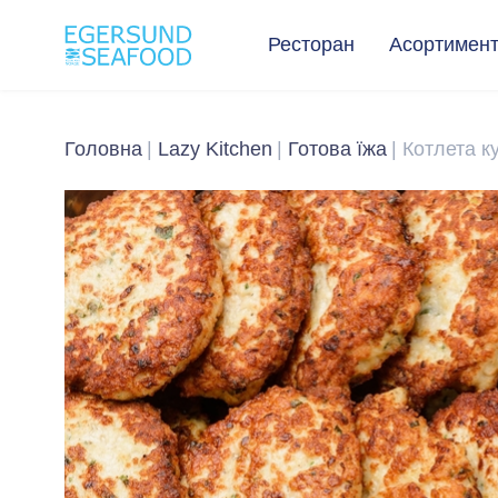
Ресторан
Асортимен
Головна
Lazy Kitchen
Готова їжа
Котлета к