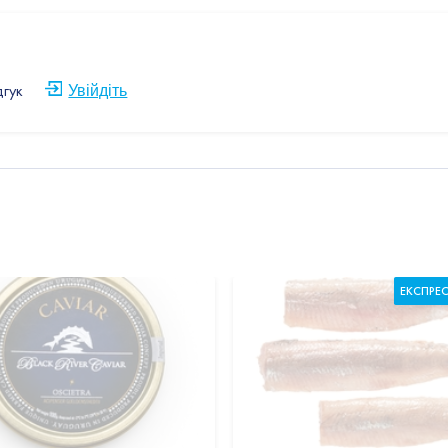
дгук
Увійдіть
ЕКСПРЕ