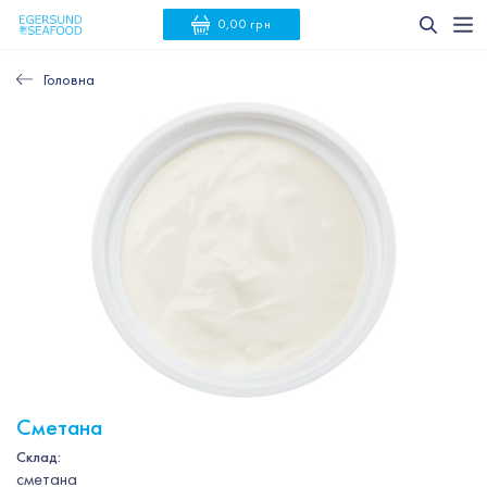
0,00 грн
Головна
Сметана
Склад:
сметана