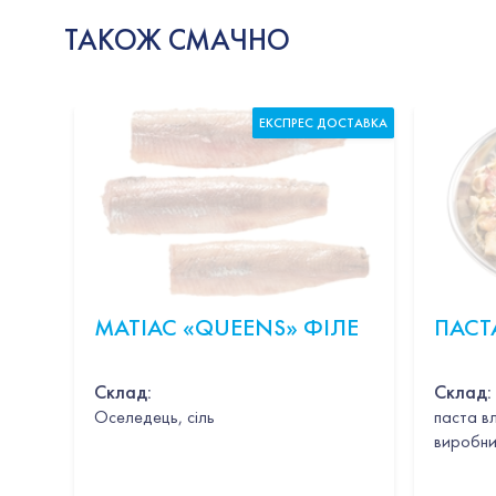
ТАКОЖ СМАЧНО
ЕКСПРЕС ДОСТАВКА
МАТІАС «QUEENS» ФІЛЕ
ПАСТ
Склад:
Склад:
Оселедець, сіль
паста в
виробни