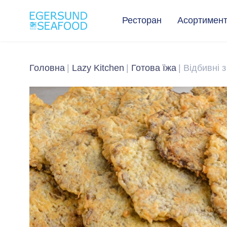
Ресторан
Асортимен
Головна
Lazy Kitchen
Готова їжа
Відбивні 