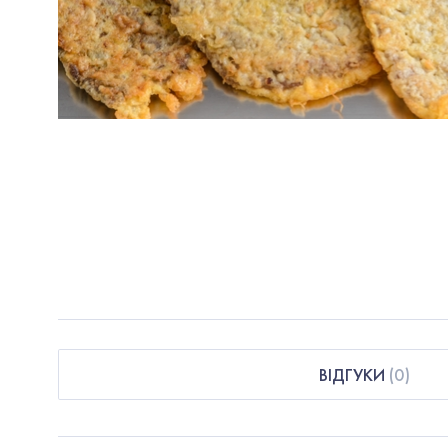
ВІДГУКИ
(
0
)