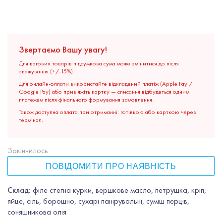
Звертаємо Вашу увагу!
Для вагових товарів підсумкова сума може змінитися до після
зважування (+/-15%).
Для онлайн-оплати використайте відкладений платіж (Apple Pay /
Google Pay) або прив’яжіть картку — списання відбудеться одним
платежем після фінального формування замовлення.
Також доступна оплата при отриманні: готівкою або карткою через
термінал.
Закінчилось
ПОВІДОМИТИ ПРО НАЯВНІСТЬ
Склад:
філе стегна курки, вершкове масло, петрушка, кріп,
яйце, сіль, борошно, сухарі панірувальні, суміш перців,
соняшникова олія