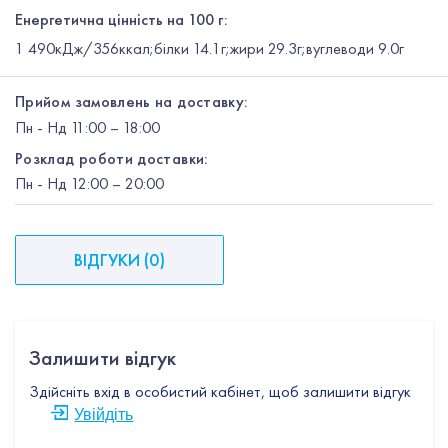
Енергетична цінність на 100 г:
1 490кДж/356ккал;білки 14.1г;жири 29.3г;вуглеводи 9.0г
Прийом замовлень на доставку:
Пн
-
Нд
11:00 – 18:00
Розклад роботи доставки:
Пн
-
Нд
12:00
– 20:00
ВІДГУКИ
(
0
)
Залишити відгук
Здійсніть вхід в особистий кабінет, щоб залишити відгук
Увійдіть