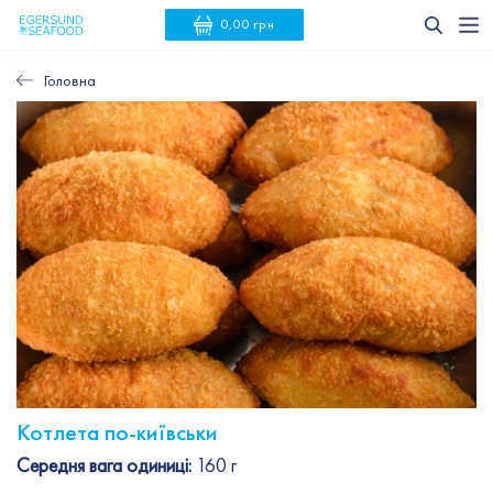
0,00 грн
Головна
Котлета по-київськи
Середня вага одиниці:
160 г