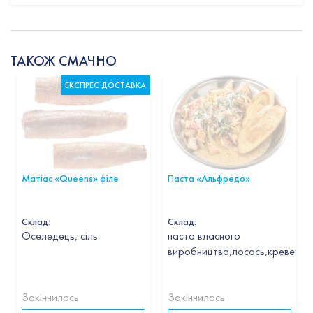
ТАКОЖ СМАЧНО
ЕКСПРЕС ДОСТАВКА
Матіас «Queens» філе
Паста «Альфредо»
Склад:
Склад:
Оселедець, сіль
паста власного
виробництва,лосось,креветка,
Закінчилось
Закінчилось