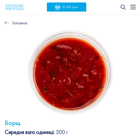
0,00 грн
Головна
Борщ
Середня вага одиниці:
500 г