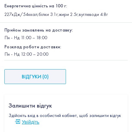
Енергетична цінність на 100 г:
227кДж/54ккал;білки 3.1г;жири 2.5г;вуглеводи 4.8г
Прийом замовлень на доставку:
Пн
-
Нд
11:00 – 18:00
Розклад роботи доставки:
Пн
-
Нд
12:00
– 20:00
ВІДГУКИ
(
0
)
Залишити відгук
Здійсніть вхід в особистий кабінет, щоб залишити відгук
Увійдіть