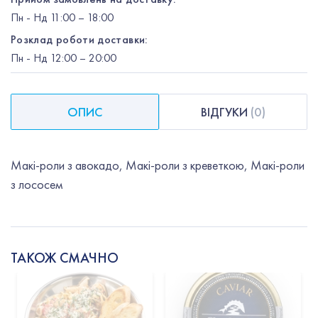
Пн
-
Нд
11:00 – 18:00
Розклад роботи доставки:
Пн
-
Нд
12:00
– 20:00
ОПИС
ВІДГУКИ
(
0
)
Макі-роли з авокадо, Макі-роли з креветкою, Макі-роли
з лососем
ТАКОЖ СМАЧНО