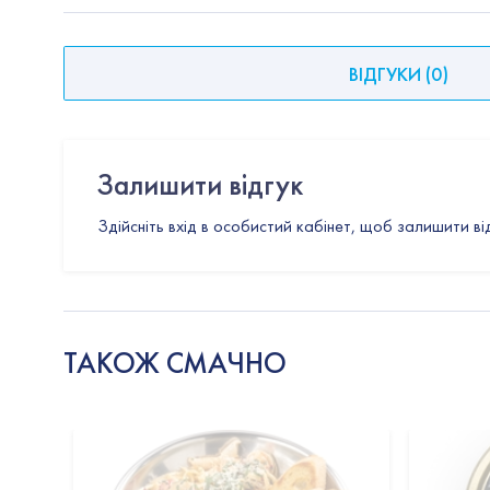
ВІДГУКИ
(
0
)
Залишити відгук
Здійсніть вхід в особистий кабінет, щоб залишити ві
ТАКОЖ СМАЧНО