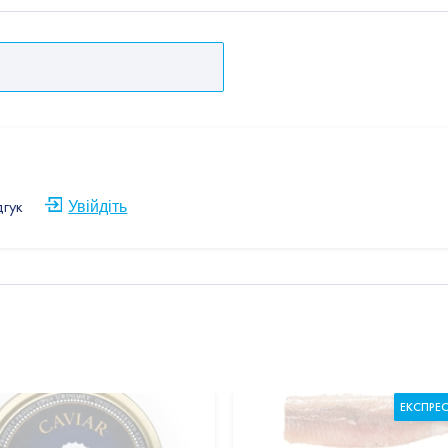
дгук
Увійдіть
ЕКСПРЕ