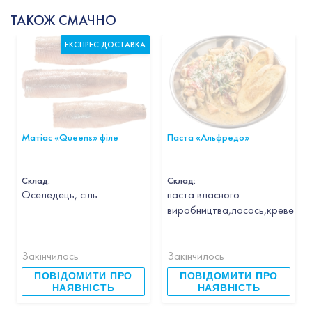
ТАКОЖ СМАЧНО
ЕКСПРЕС ДОСТАВКА
Матіас «Queens» філе
Паста «Альфредо»
Склад:
Склад:
Оселедець, сіль
паста власного
виробництва,лосось,креветка,
Закінчилось
Закінчилось
ПОВІДОМИТИ ПРО
ПОВІДОМИТИ ПРО
НАЯВНІСТЬ
НАЯВНІСТЬ