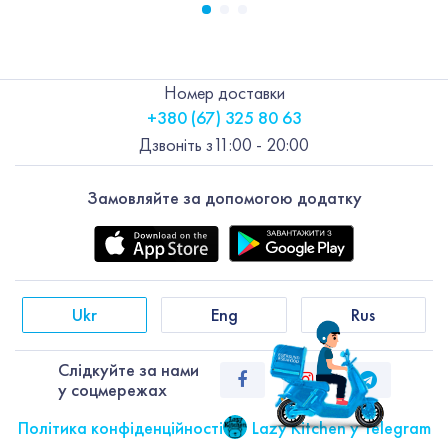
Номер доставки
+380 (67) 325 80 63
Дзвоніть з
11:00 - 20:00
Замовляйте за допомогою додатку
Ukr
Eng
Rus
Слiдкуйте за нами
у соцмережах
Політика конфіденційності
Lazy Kitchen у Telegram