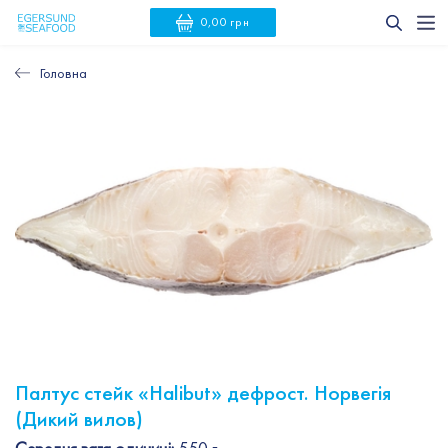
0,00 грн
Головна
Палтус стейк «Halibut» дефрост. Норвегія
(Дикий вилов)