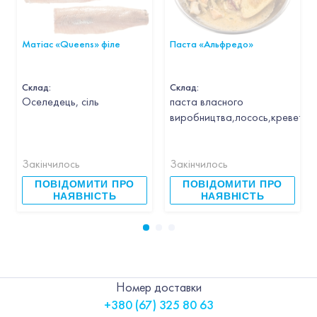
Матіас «Queens» філе
Паста «Альфредо»
Склад:
Склад:
Оселедець, сіль
паста власного
виробництва,лосось,креветка,
Закінчилось
Закінчилось
ПОВІДОМИТИ ПРО
ПОВІДОМИТИ ПРО
НАЯВНІСТЬ
НАЯВНІСТЬ
Номер доставки
+380 (67) 325 80 63