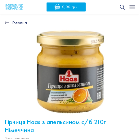
0,00 грн
Головна
Гірчиця Haas з апельсином с/б 210г
Німеччина
Закінчилось