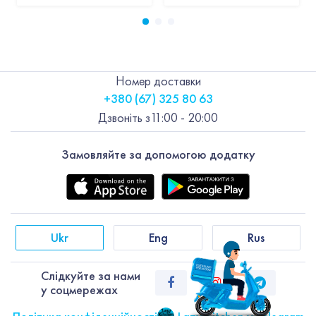
Номер доставки
+380 (67) 325 80 63
Дзвоніть з
11:00 - 20:00
Замовляйте за допомогою додатку
Ukr
Eng
Rus
Слiдкуйте за нами
у соцмережах