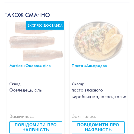
ТАКОЖ СМАЧНО
ЕКСПРЕС ДОСТАВКА
Матіас «Queens» філе
Паста «Альфредо»
Склад:
Склад:
Оселедець, сіль
паста власного
виробництва,лосось,креветка,
Закінчилось
Закінчилось
ПОВІДОМИТИ ПРО
ПОВІДОМИТИ ПРО
НАЯВНІСТЬ
НАЯВНІСТЬ